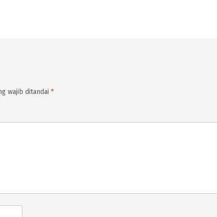
g wajib ditandai
*