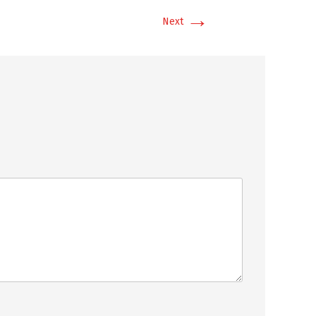
→
Next