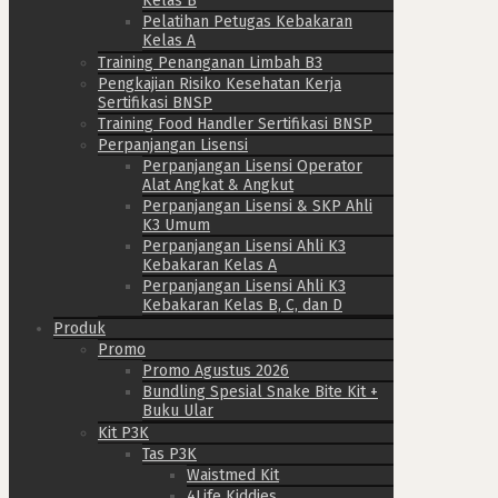
Kelas B
Pelatihan Petugas Kebakaran
Kelas A
Training Penanganan Limbah B3
Pengkajian Risiko Kesehatan Kerja
Sertifikasi BNSP
Training Food Handler Sertifikasi BNSP
Perpanjangan Lisensi
Perpanjangan Lisensi Operator
Alat Angkat & Angkut
Perpanjangan Lisensi & SKP Ahli
K3 Umum
Perpanjangan Lisensi Ahli K3
Kebakaran Kelas A
Perpanjangan Lisensi Ahli K3
Kebakaran Kelas B, C, dan D
Produk
Promo
Promo Agustus 2026
Bundling Spesial Snake Bite Kit +
Buku Ular
Kit P3K
Tas P3K
Waistmed Kit
4Life Kiddies