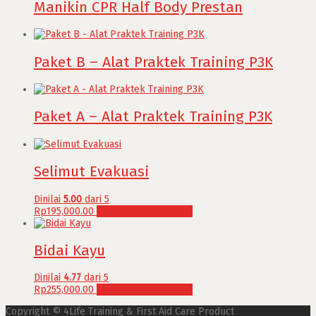
Manikin CPR Half Body Prestan
Paket B – Alat Praktek Training P3K
Paket A – Alat Praktek Training P3K
Selimut Evakuasi
Dinilai
5.00
dari 5
Rp
195,000.00
Tambah ke keranjang
Bidai Kayu
Dinilai
4.77
dari 5
Rp
255,000.00
Tambah ke keranjang
Copyright © 4Life Training & First Aid Care Product