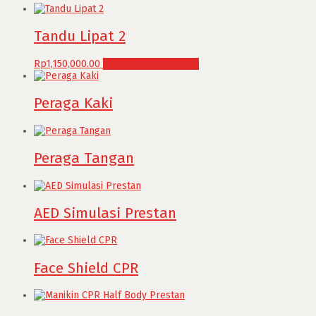
Tandu Lipat 2
Rp
1,150,000.00
Tambah ke keranjang
Peraga Kaki
Peraga Tangan
AED Simulasi Prestan
Face Shield CPR