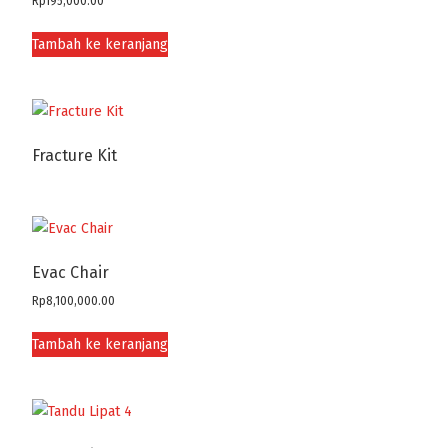
Rp
195,000.00
Tambah ke keranjang
Fracture Kit
Evac Chair
Rp
8,100,000.00
Tambah ke keranjang