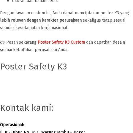
Ukuran dan bahan cetak
Dengan layanan custom ini, Anda dapat menciptakan poster K3 yang
lebih relevan dengan karakter perusahaan
sekaligus tetap sesuai
standar keselamatan kerja nasional.
👉 Pesan sekarang
Poster Safety K3 Custom
dan dapatkan desain
sesuai kebutuhan perusahaan Anda.
Poster Safety K3
Selengkapnya
Kontak kami:
Operasional:
Jl. KS Tubun No. 26 C, Warung Jambu – Bogor.