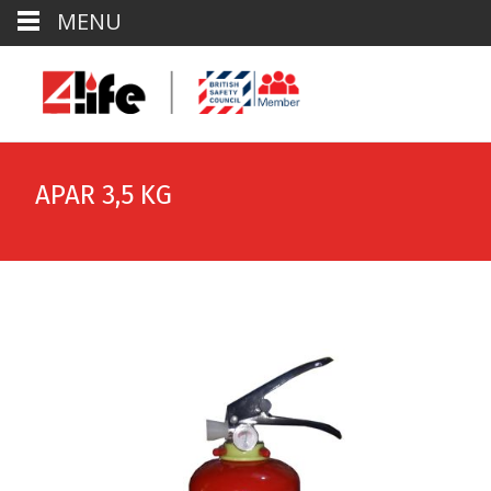
MENU
APAR 3,5 KG