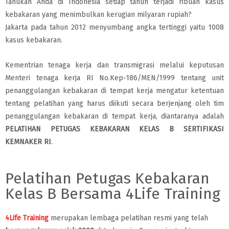
Tahukah Anda di Indonesia setiap tahun terjadi ribuan kasus
kebakaran yang menimbulkan kerugian milyaran rupiah?
Jakarta pada tahun 2012 menyumbang angka tertinggi yaitu 1008
kasus kebakaran.
Kementrian tenaga kerja dan transmigrasi melalui keputusan
Menteri tenaga kerja RI No.Kep-186/MEN/1999 tentang unit
penanggulangan kebakaran di tempat kerja mengatur ketentuan
tentang pelatihan yang harus diikuti secara berjenjang oleh tim
penanggulangan kebakaran di tempat kerja, diantaranya adalah
PELATIHAN PETUGAS KEBAKARAN KELAS B SERTIFIKASI
KEMNAKER RI
.
Pelatihan Petugas Kebakaran
Kelas B Bersama 4Life Training
4Life Training
merupakan lembaga pelatihan resmi yang telah