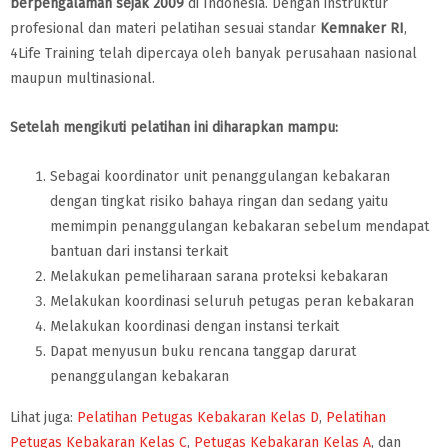
berpengalaman sejak 2009
di Indonesia. Dengan instruktur
profesional dan materi pelatihan sesuai standar
Kemnaker RI
,
4Life Training telah dipercaya oleh banyak perusahaan nasional
maupun multinasional.
Setelah mengikuti pelatihan ini diharapkan mampu:
Sebagai koordinator unit penanggulangan kebakaran
dengan tingkat risiko bahaya ringan dan sedang yaitu
memimpin penanggulangan kebakaran sebelum mendapat
bantuan dari instansi terkait
Melakukan pemeliharaan sarana proteksi kebakaran
Melakukan koordinasi seluruh petugas peran kebakaran
Melakukan koordinasi dengan instansi terkait
Dapat menyusun buku rencana tanggap darurat
penanggulangan kebakaran
Lihat juga:
Pelatihan Petugas Kebakaran Kelas D
,
Pelatihan
Petugas Kebakaran Kelas C
,
Petugas Kebakaran Kelas A
, dan