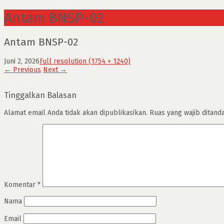
Antam BNSP-02
Antam BNSP-02
Juni 2, 2026
Full resolution (1754 × 1240)
←
Previous
Next
→
Tinggalkan Balasan
Alamat email Anda tidak akan dipublikasikan.
Ruas yang wajib ditand
Komentar
*
Nama
Email