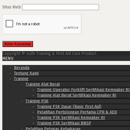
Situs Web
Copyright © 4Life Training & First Aid Care Product
MENU
Beranda
Tentang Kami
Training
Training Alat Berat
Training Operator Forklift Sertifikasi Kemnaker RI
Training Alat Berat Sertifikasi Kemnaker RI
Training P3K
Training P3K Dasar (Basic First Aid)
Pelatihan Pertolongan Pertama CPR & AED
Training P3K Sertifikasi Kemnaker RI
Training P3K Sertifikasi BNSP
Pelatihan Petugas Kebakaran