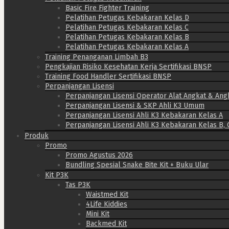
Basic Fire Fighter Training
Pelatihan Petugas Kebakaran Kelas D
Pelatihan Petugas Kebakaran Kelas C
Pelatihan Petugas Kebakaran Kelas B
Pelatihan Petugas Kebakaran Kelas A
Training Penanganan Limbah B3
Pengkajian Risiko Kesehatan Kerja Sertifikasi BNSP
Training Food Handler Sertifikasi BNSP
Perpanjangan Lisensi
Perpanjangan Lisensi Operator Alat Angkat & Ang
Perpanjangan Lisensi & SKP Ahli K3 Umum
Perpanjangan Lisensi Ahli K3 Kebakaran Kelas A
Perpanjangan Lisensi Ahli K3 Kebakaran Kelas B, 
Produk
Promo
Promo Agustus 2026
Bundling Spesial Snake Bite Kit + Buku Ular
Kit P3K
Tas P3K
Waistmed Kit
4Life Kiddies
Mini Kit
Backmed Kit