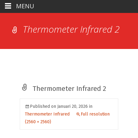
MENU
Thermometer Infrared 2
Thermometer Infrared 2
Published on
Januari 20, 2026
in
Thermometer Infrared
Full resolution
(2560 × 2560)