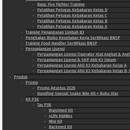
Basic Fire Fighter Training
Pelatihan Petugas Kebakaran Kelas D
Pelatihan Petugas Kebakaran Kelas C
Pelatihan Petugas Kebakaran Kelas B
Pelatihan Petugas Kebakaran Kelas A
Training Penanganan Limbah B3
Pengkajian Risiko Kesehatan Kerja Sertifikasi BNSP
Training Food Handler Sertifikasi BNSP
Perpanjangan Lisensi
Perpanjangan Lisensi Operator Alat Angkat & Ang
Perpanjangan Lisensi & SKP Ahli K3 Umum
Perpanjangan Lisensi Ahli K3 Kebakaran Kelas A
Perpanjangan Lisensi Ahli K3 Kebakaran Kelas B, 
Produk
Promo
Promo Agustus 2026
Bundling Spesial Snake Bite Kit + Buku Ular
Kit P3K
Tas P3K
Waistmed Kit
4Life Kiddies
Mini Kit
Backmed Kit