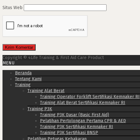
Situs Web
Copyright © 4Life Training & First Aid Care Product
MENU
Beranda
Tentang Kami
Training
Training Alat Berat
Training Operator Forklift Sertifikasi Kemnaker RI
Training Alat Berat Sertifikasi Kemnaker RI
Training P3K
Training P3K Dasar (Basic First Aid)
Pelatihan Pertolongan Pertama CPR & AED
Training P3K Sertifikasi Kemnaker RI
Training P3K Sertifikasi BNSP
Pelatihan Petugas Kebakaran