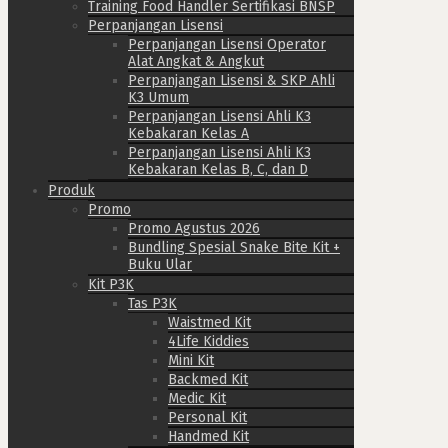
Training Food Handler Sertifikasi BNSP
Perpanjangan Lisensi
Perpanjangan Lisensi Operator
Alat Angkat & Angkut
Perpanjangan Lisensi & SKP Ahli
K3 Umum
Perpanjangan Lisensi Ahli K3
Kebakaran Kelas A
Perpanjangan Lisensi Ahli K3
Kebakaran Kelas B, C, dan D
Produk
Promo
Promo Agustus 2026
Bundling Spesial Snake Bite Kit +
Buku Ular
Kit P3K
Tas P3K
Waistmed Kit
4Life Kiddies
Mini Kit
Backmed Kit
Medic Kit
Personal Kit
Handmed Kit