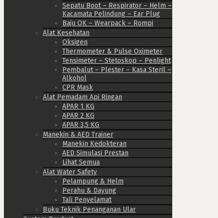
Sepatu Boot – Respirator – Helm –
Kacamata Pelindung – Ear Plug
Baju OK – Wearpack – Rompi
Alat Kesehatan
Oksigen
Thermometer & Pulse Oximeter
Tensimeter – Stetoskop – Penlight
Pembalut – Plester – Kasa Steril –
Alkohol
CPR Mask
Alat Pemadam Api Ringan
APAR 1 KG
APAR 2 KG
APAR 3,5 KG
Manekin & AED Trainer
Manekin Kedokteran
AED Simulasi Prestan
Lihat Semua
Alat Water Safety
Pelampung & Helm
Perahu & Dayung
Tali Penyelamat
Buku Teknik Penanganan Ular