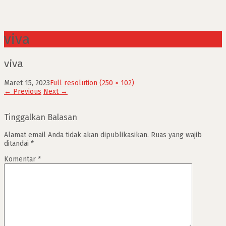
viva
viva
Maret 15, 2023
Full resolution (250 × 102)
←
Previous
Next
→
Tinggalkan Balasan
Alamat email Anda tidak akan dipublikasikan.
Ruas yang wajib
ditandai
*
Komentar
*