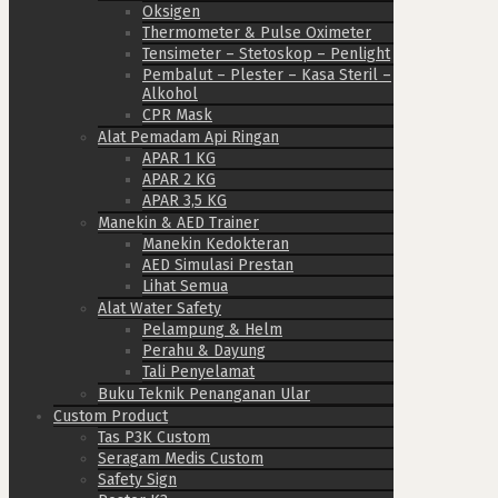
Oksigen
Thermometer & Pulse Oximeter
Tensimeter – Stetoskop – Penlight
Pembalut – Plester – Kasa Steril –
Alkohol
CPR Mask
Alat Pemadam Api Ringan
APAR 1 KG
APAR 2 KG
APAR 3,5 KG
Manekin & AED Trainer
Manekin Kedokteran
AED Simulasi Prestan
Lihat Semua
Alat Water Safety
Pelampung & Helm
Perahu & Dayung
Tali Penyelamat
Buku Teknik Penanganan Ular
Custom Product
Tas P3K Custom
Seragam Medis Custom
Safety Sign