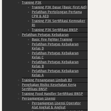
Training P3K
Training P3K Dasar (Basic First Aid)
Pelatihan Pertolongan Pertama
CPR & AED
Training P3K Sertifikasi Kemnaker
RI
Training P3K Sertifikasi BNSP
Pelatihan Petugas Kebakaran
Basic Fire Fighter Training
Pelatihan Petugas Kebakaran
Kelas D
Pelatihan Petugas Kebakaran
Kelas C
Pelatihan Petugas Kebakaran
Kelas B
Pelatihan Petugas Kebakaran
Kelas A
Training Penanganan Limbah B3
Pengkajian Risiko Kesehatan Kerja
Sertifikasi BNSP
Training Food Handler Sertifikasi BNSP
Perpanjangan Lisensi
Perpanjangan Lisensi Operator
Alat Angkat & Angkut