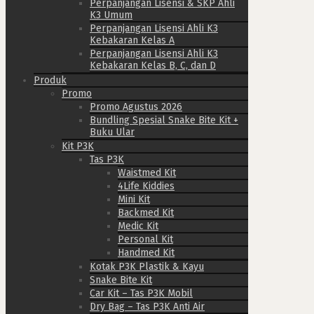
Perpanjangan Lisensi & SKP Ahli
K3 Umum
Perpanjangan Lisensi Ahli K3
Kebakaran Kelas A
Perpanjangan Lisensi Ahli K3
Kebakaran Kelas B, C, dan D
Produk
Promo
Promo Agustus 2026
Bundling Spesial Snake Bite Kit +
Buku Ular
Kit P3K
Tas P3K
Waistmed Kit
4Life Kiddies
Mini Kit
Backmed Kit
Medic Kit
Personal Kit
Handmed Kit
Kotak P3K Plastik & Kayu
Snake Bite Kit
Car Kit – Tas P3K Mobil
Dry Bag – Tas P3K Anti Air