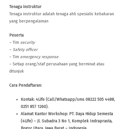
Tenaga instruktur
Tenaga instruktur adalah tenaga ahli spesialis kebakaran
yang berpengalaman
Peserta
– Tim
security
–
Safety officer
– Tim
emergency response
– Setiap orang/staf perusahaan yang berminat atau
ditunjuk
Cara Pendaftaran:
Kontak: 4Life (Call/Whatsapp/sms 08222 505 4488,
0251 857 1260).
Alamat Kantor Workshop: PT. Daya Hidup Semesta
(4Life) – Jl. Subadra 3 No 1, Komplek Indraprasta,
Bogor Utara, Jawa Barat – Indonesia.