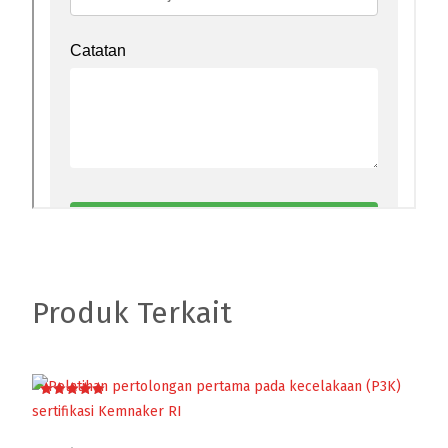
Produk Terkait
Dinilai
5.00
dari 5