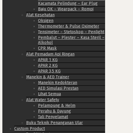
Kacamata Pelindung – Ear Plug
Baju OK – Wearpack – Rompi
Alat Kesehatan
Oksigen
Thermometer & Pulse Oximeter
Tensimeter – Stetoskop – Penlight
Pembalut – Plester – Kasa Steril –
Alkohol
CPR Mask
Alat Pemadam Api Ringan
APAR 1 KG
APAR 2 KG
APAR 3,5 KG
Manekin & AED Trainer
Manekin Kedokteran
AED Simulasi Prestan
Lihat Semua
Alat Water Safety
Pelampung & Helm
Perahu & Dayung
Tali Penyelamat
Buku Teknik Penanganan Ular
Custom Product