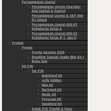
Perpanjangan Lisensi
Perpanjangan Lisensi Operator
Alat Angkat & Angkut
Perpanjangan Lisensi & SKP Ahli
K3 Umum
Perpanjangan Lisensi Ahli K3
Kebakaran Kelas A
Perpanjangan Lisensi Ahli K3
Kebakaran Kelas B, C, dan D
Produk
Promo
Promo Agustus 2026
Bundling Spesial Snake Bite Kit +
Buku Ular
Kit P3K
Tas P3K
Waistmed Kit
4Life Kiddies
Mini Kit
Backmed Kit
Medic Kit
Personal Kit
Handmed Kit
Kotak P3K Plastik & Kayu