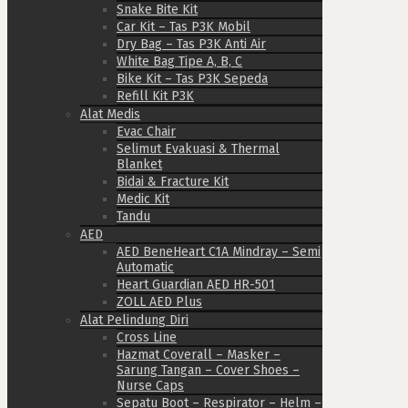
Snake Bite Kit
Car Kit – Tas P3K Mobil
Dry Bag – Tas P3K Anti Air
White Bag Tipe A, B, C
Bike Kit – Tas P3K Sepeda
Refill Kit P3K
Alat Medis
Evac Chair
Selimut Evakuasi & Thermal
Blanket
Bidai & Fracture Kit
Medic Kit
Tandu
AED
AED BeneHeart C1A Mindray – Semi
Automatic
Heart Guardian AED HR-501
ZOLL AED Plus
Alat Pelindung Diri
Cross Line
Hazmat Coverall – Masker –
Sarung Tangan – Cover Shoes –
Nurse Caps
Sepatu Boot – Respirator – Helm –