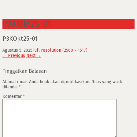
P3KOkt25-01
P3KOkt25-01
Agustus 5, 2025
Full resolution (2560 × 1517)
←
Previous
Next
→
Tinggalkan Balasan
Alamat email Anda tidak akan dipublikasikan.
Ruas yang wajib
ditandai
*
Komentar
*