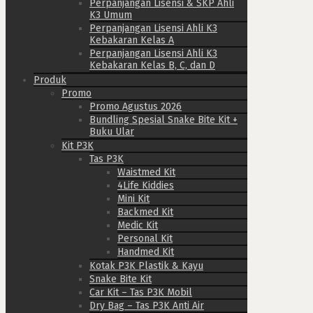
Perpanjangan Lisensi & SKP Ahli
K3 Umum
Perpanjangan Lisensi Ahli K3
Kebakaran Kelas A
Perpanjangan Lisensi Ahli K3
Kebakaran Kelas B, C, dan D
Produk
Promo
Promo Agustus 2026
Bundling Spesial Snake Bite Kit +
Buku Ular
Kit P3K
Tas P3K
Waistmed Kit
4Life Kiddies
Mini Kit
Backmed Kit
Medic Kit
Personal Kit
Handmed Kit
Kotak P3K Plastik & Kayu
Snake Bite Kit
Car Kit – Tas P3K Mobil
Dry Bag – Tas P3K Anti Air