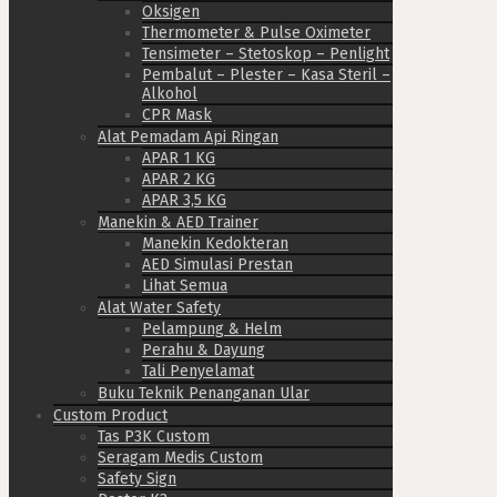
Oksigen
Thermometer & Pulse Oximeter
Tensimeter – Stetoskop – Penlight
Pembalut – Plester – Kasa Steril –
Alkohol
CPR Mask
Alat Pemadam Api Ringan
APAR 1 KG
APAR 2 KG
APAR 3,5 KG
Manekin & AED Trainer
Manekin Kedokteran
AED Simulasi Prestan
Lihat Semua
Alat Water Safety
Pelampung & Helm
Perahu & Dayung
Tali Penyelamat
Buku Teknik Penanganan Ular
Custom Product
Tas P3K Custom
Seragam Medis Custom
Safety Sign