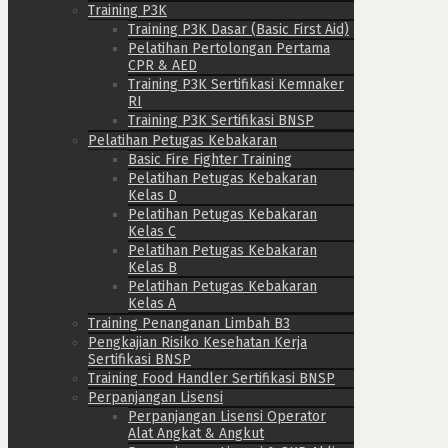
Training P3K
Training P3K Dasar (Basic First Aid)
Pelatihan Pertolongan Pertama
CPR & AED
Training P3K Sertifikasi Kemnaker
RI
Training P3K Sertifikasi BNSP
Pelatihan Petugas Kebakaran
Basic Fire Fighter Training
Pelatihan Petugas Kebakaran
Kelas D
Pelatihan Petugas Kebakaran
Kelas C
Pelatihan Petugas Kebakaran
Kelas B
Pelatihan Petugas Kebakaran
Kelas A
Training Penanganan Limbah B3
Pengkajian Risiko Kesehatan Kerja
Sertifikasi BNSP
Training Food Handler Sertifikasi BNSP
Perpanjangan Lisensi
Perpanjangan Lisensi Operator
Alat Angkat & Angkut