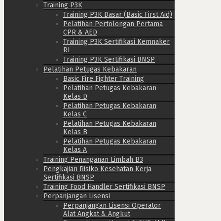
Training P3K
Training P3K Dasar (Basic First Aid)
Pelatihan Pertolongan Pertama
CPR & AED
Training P3K Sertifikasi Kemnaker
RI
Training P3K Sertifikasi BNSP
Pelatihan Petugas Kebakaran
Basic Fire Fighter Training
Pelatihan Petugas Kebakaran
Kelas D
Pelatihan Petugas Kebakaran
Kelas C
Pelatihan Petugas Kebakaran
Kelas B
Pelatihan Petugas Kebakaran
Kelas A
Training Penanganan Limbah B3
Pengkajian Risiko Kesehatan Kerja
Sertifikasi BNSP
Training Food Handler Sertifikasi BNSP
Perpanjangan Lisensi
Perpanjangan Lisensi Operator
Alat Angkat & Angkut