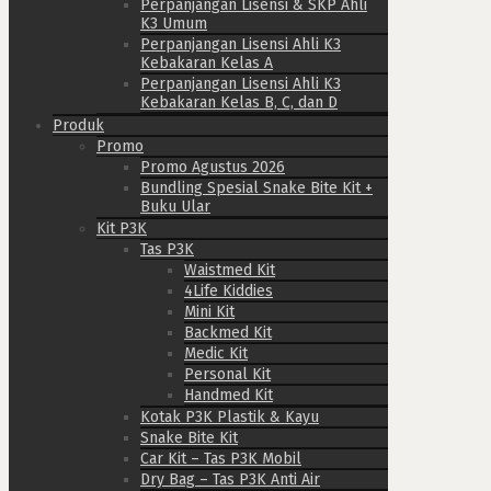
Perpanjangan Lisensi & SKP Ahli
K3 Umum
Perpanjangan Lisensi Ahli K3
Kebakaran Kelas A
Perpanjangan Lisensi Ahli K3
Kebakaran Kelas B, C, dan D
Produk
Promo
Promo Agustus 2026
Bundling Spesial Snake Bite Kit +
Buku Ular
Kit P3K
Tas P3K
Waistmed Kit
4Life Kiddies
Mini Kit
Backmed Kit
Medic Kit
Personal Kit
Handmed Kit
Kotak P3K Plastik & Kayu
Snake Bite Kit
Car Kit – Tas P3K Mobil
Dry Bag – Tas P3K Anti Air