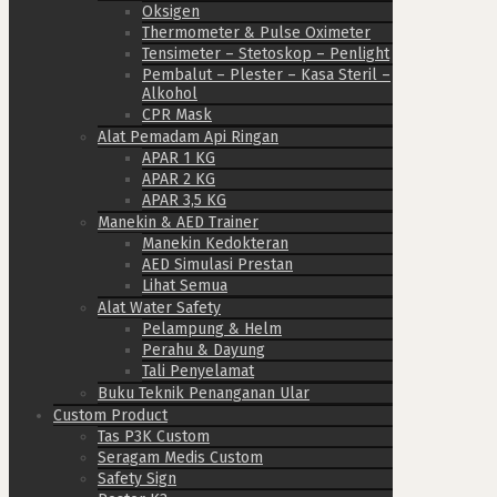
Oksigen
Thermometer & Pulse Oximeter
Tensimeter – Stetoskop – Penlight
Pembalut – Plester – Kasa Steril –
Alkohol
CPR Mask
Alat Pemadam Api Ringan
APAR 1 KG
APAR 2 KG
APAR 3,5 KG
Manekin & AED Trainer
Manekin Kedokteran
AED Simulasi Prestan
Lihat Semua
Alat Water Safety
Pelampung & Helm
Perahu & Dayung
Tali Penyelamat
Buku Teknik Penanganan Ular
Custom Product
Tas P3K Custom
Seragam Medis Custom
Safety Sign