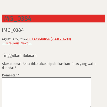
IMG_0384
IMG_0384
Agustus 27, 2024
Full resolution (2560 × 1438)
←
Previous
Next
→
Tinggalkan Balasan
Alamat email Anda tidak akan dipublikasikan.
Ruas yang wajib
ditandai
*
Komentar
*