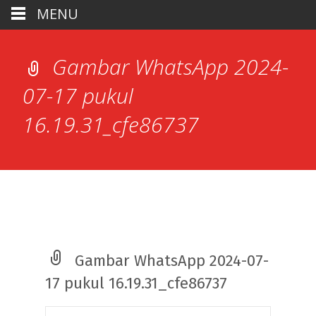
MENU
Gambar WhatsApp 2024-
07-17 pukul
16.19.31_cfe86737
Gambar WhatsApp 2024-07-
17 pukul 16.19.31_cfe86737