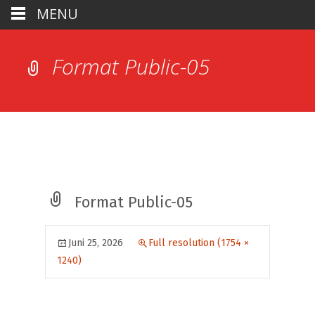
MENU
Format Public-05
Format Public-05
Juni 25, 2026
Full resolution (1754 ×
1240)