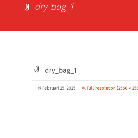
dry_bag_1
dry_bag_1
Februari 25, 2025
Full resolution (2560 × 25