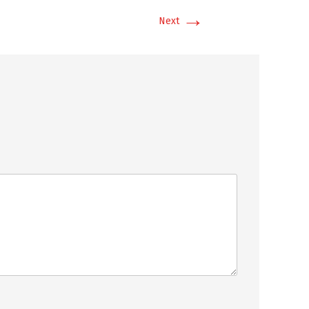
→
Next