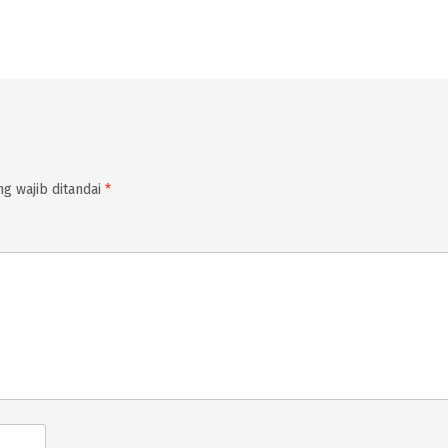
g wajib ditandai
*