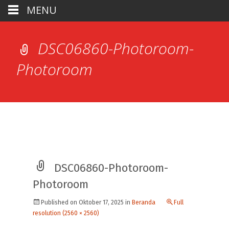
MENU
DSC06860-Photoroom-
Photoroom
DSC06860-Photoroom-
Photoroom
Published on
Oktober 17, 2025
in
Beranda
Full
resolution (2560 × 2560)