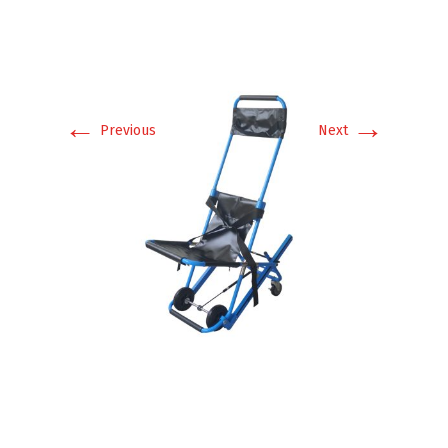
←
→
Previous
Next