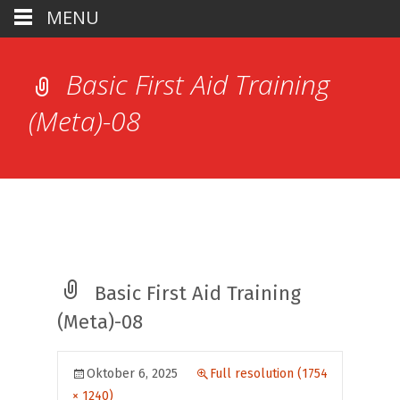
MENU
Basic First Aid Training
(Meta)-08
Basic First Aid Training
(Meta)-08
Oktober 6, 2025
Full resolution (1754
× 1240)