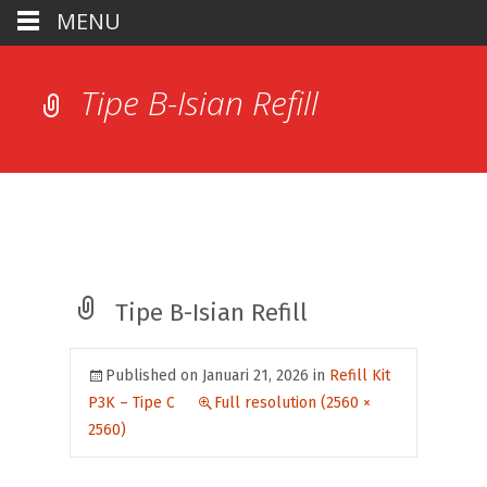
MENU
Tipe B-Isian Refill
Tipe B-Isian Refill
Published on
Januari 21, 2026
in
Refill Kit
P3K – Tipe C
Full resolution (2560 ×
2560)