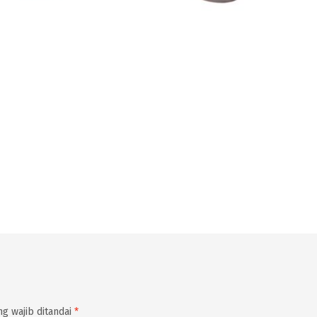
g wajib ditandai
*