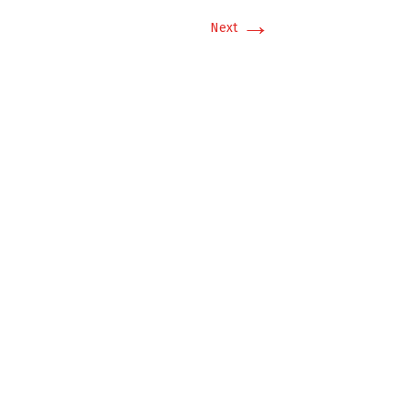
→
Next