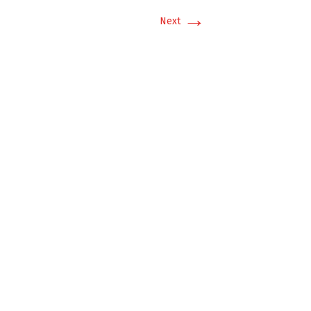
→
Next