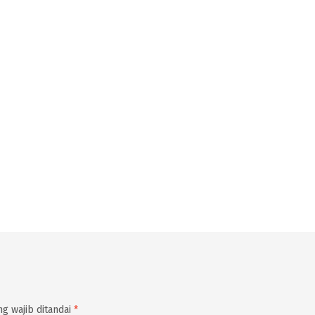
g wajib ditandai
*