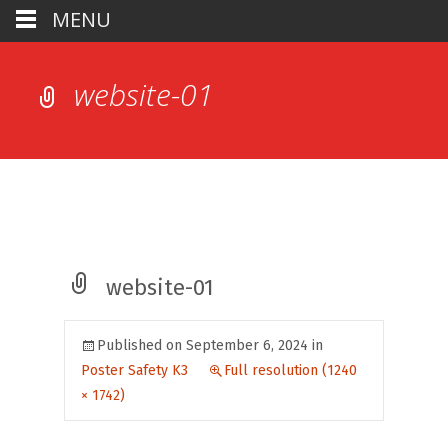
MENU
website-01
website-01
Published on
September 6, 2024
in
Poster Safety K3
Full resolution (1240
× 1742)