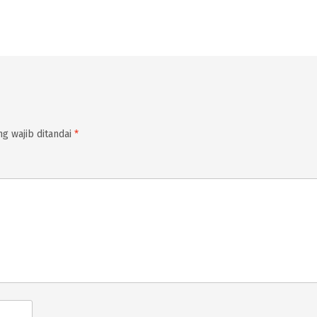
g wajib ditandai
*