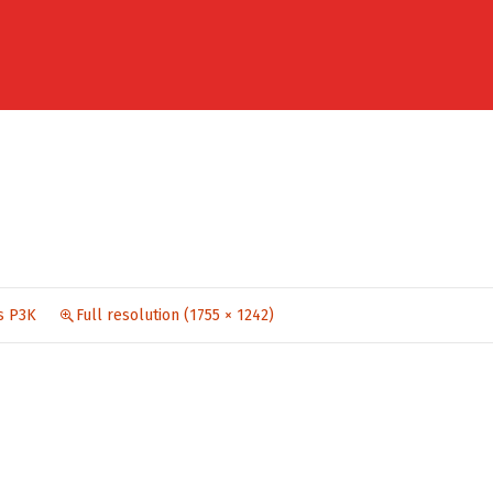
s P3K
Full resolution (1755 × 1242)