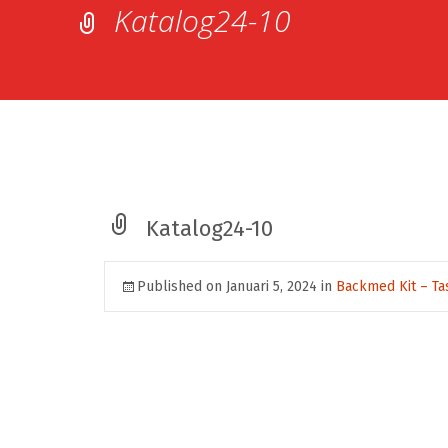
Katalog24-10
Katalog24-10
Published on
Januari 5, 2024
in
Backmed Kit – Ta