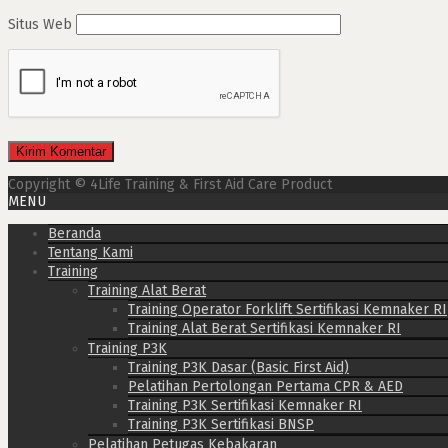
Situs Web
Copyright © 4Life Training & First Aid Care Product
MENU
Beranda
Tentang Kami
Training
Training Alat Berat
Training Operator Forklift Sertifikasi Kemnaker RI
Training Alat Berat Sertifikasi Kemnaker RI
Training P3K
Training P3K Dasar (Basic First Aid)
Pelatihan Pertolongan Pertama CPR & AED
Training P3K Sertifikasi Kemnaker RI
Training P3K Sertifikasi BNSP
Pelatihan Petugas Kebakaran