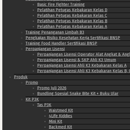
Basic Fire Fighter Training
Pelatihan Petugas Kebakaran Kelas D
Pelatihan Petugas Kebakaran Kelas C
Pelatihan Petugas Kebakaran Kelas B
Pelatihan Petugas Kebakaran Kelas A
Training Penanganan Limbah B3
Pengkajian Risiko Kesehatan Kerja Sertifikasi BNSP
Training Food Handler Sertifikasi BNSP
Perpanjangan Lisensi
Perpanjangan Lisensi Operator Alat Angkat & Ang
Perpanjangan Lisensi & SKP Ahli K3 Umum
Perpanjangan Lisensi Ahli K3 Kebakaran Kelas A
Perpanjangan Lisensi Ahli K3 Kebakaran Kelas B, 
Produk
Promo
Promo Juli 2026
Bundling Spesial Snake Bite Kit + Buku Ular
Kit P3K
Tas P3K
Waistmed Kit
4Life Kiddies
Mini Kit
Backmed Kit