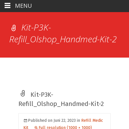
MENU
Kit-P3K-
Refill_Olshop_Handmed-Kit-2
Kit-P3K-
Refill_Olshop_Handmed-Kit-2
Published on
Juni 22, 2023
in
Refill Medic
Kit
Full resolution (1000 × 1000)