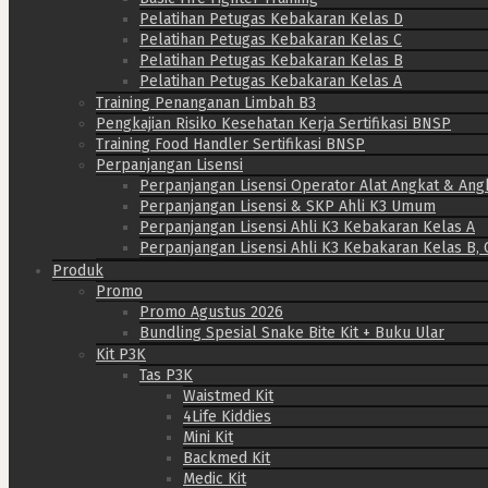
Pelatihan Petugas Kebakaran Kelas D
Pelatihan Petugas Kebakaran Kelas C
Pelatihan Petugas Kebakaran Kelas B
Pelatihan Petugas Kebakaran Kelas A
Training Penanganan Limbah B3
Pengkajian Risiko Kesehatan Kerja Sertifikasi BNSP
Training Food Handler Sertifikasi BNSP
Perpanjangan Lisensi
Perpanjangan Lisensi Operator Alat Angkat & Ang
Perpanjangan Lisensi & SKP Ahli K3 Umum
Perpanjangan Lisensi Ahli K3 Kebakaran Kelas A
Perpanjangan Lisensi Ahli K3 Kebakaran Kelas B, 
Produk
Promo
Promo Agustus 2026
Bundling Spesial Snake Bite Kit + Buku Ular
Kit P3K
Tas P3K
Waistmed Kit
4Life Kiddies
Mini Kit
Backmed Kit
Medic Kit