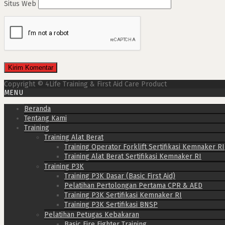
Situs Web
Copyright © 4Life Training & First Aid Care Product
MENU
Beranda
Tentang Kami
Training
Training Alat Berat
Training Operator Forklift Sertifikasi Kemnaker RI
Training Alat Berat Sertifikasi Kemnaker RI
Training P3K
Training P3K Dasar (Basic First Aid)
Pelatihan Pertolongan Pertama CPR & AED
Training P3K Sertifikasi Kemnaker RI
Training P3K Sertifikasi BNSP
Pelatihan Petugas Kebakaran
Basic Fire Fighter Training