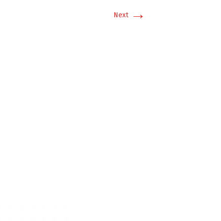
→
Next