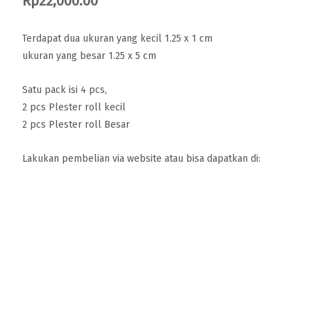
Rp
22,000.00
Terdapat dua ukuran yang kecil 1.25 x 1 cm
ukuran yang besar 1.25 x 5 cm
Satu pack isi 4 pcs,
2 pcs Plester roll kecil
2 pcs Plester roll Besar
Lakukan pembelian via website atau bisa dapatkan di: