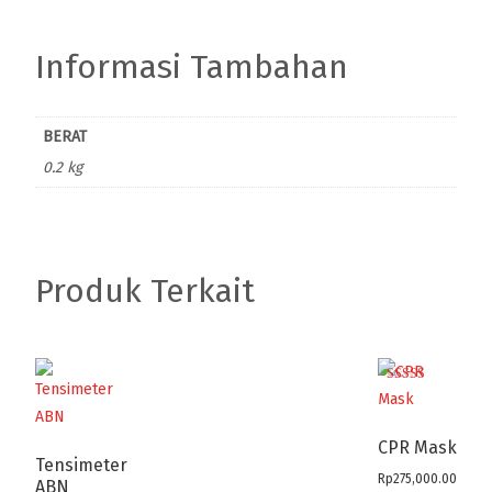
Informasi Tambahan
BERAT
0.2 kg
Produk Terkait
Dinilai
5.00
dari 5
CPR Mask
Tensimeter
Rp
275,000.00
ABN