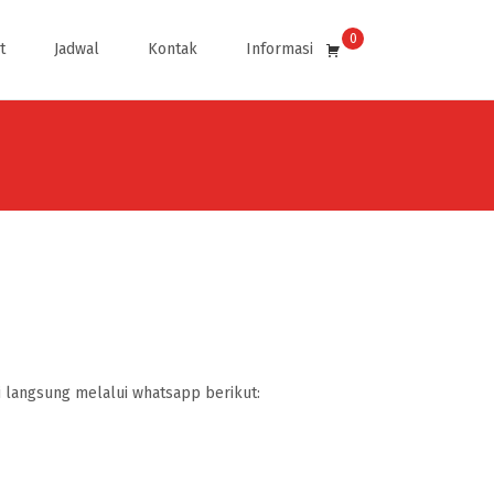
0
Search
t
Jadwal
Kontak
Informasi
for:
langsung melalui whatsapp berikut: