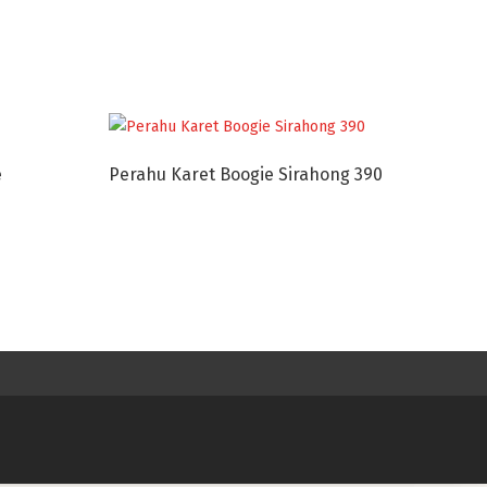
e
Perahu Karet Boogie Sirahong 390