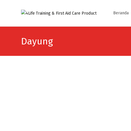
Skip
to
Beranda
content
Dayung