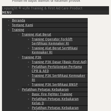
Pilihan ini dapat diambil di halaman produk
Copyright © 4Life Training & First Aid Care Product
MENU
Beranda
Tentang Kami
Training
Training Alat Berat
Training Operator Forklift
Sertifikasi Kemnaker RI
Training Alat Berat Sertifikasi
Kemnaker RI
Training P3K
Training P3K Dasar (Basic First Aid)
Pelatihan Pertolongan Pertama
CPR & AED
Training P3K Sertifikasi Kemnaker
RI
Training P3K Sertifikasi BNSP
Pelatihan Petugas Kebakaran
Basic Fire Fighter Training
Pelatihan Petugas Kebakaran
Kelas D
Pelatihan Petugas Kebakaran