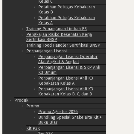
Kelas C
Pelatihan Petugas Kebakaran
Kelas B
Pelatihan Petugas Kebakaran
Kelas A
Training Penanganan Limbah B3
Pengkajian Risiko Kesehatan Kerja
Sertifikasi BNSP
Training Food Handler Sertifikasi BNSP
Perpanjangan Lisensi
Perpanjangan Lisensi Operator
Alat Angkat & Angkut
Perpanjangan Lisensi & SKP Ahli
K3 Umum
Perpanjangan Lisensi Ahli K3
Kebakaran Kelas A
Perpanjangan Lisensi Ahli K3
Kebakaran Kelas B, C, dan D
Produk
Promo
Promo Agustus 2026
Bundling Spesial Snake Bite Kit +
Buku Ular
Kit P3K