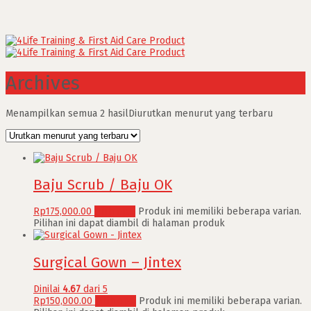
Archives
Menampilkan semua 2 hasil
Diurutkan menurut yang terbaru
Baju Scrub / Baju OK
Rp
175,000.00
Pilih opsi
Produk ini memiliki beberapa varian.
Pilihan ini dapat diambil di halaman produk
Surgical Gown – Jintex
Dinilai
4.67
dari 5
Rp
150,000.00
Pilih opsi
Produk ini memiliki beberapa varian.