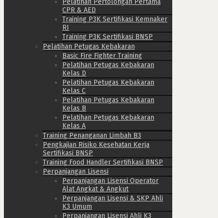
Pelatihan Pertolongan Pertama
CPR & AED
Training P3K Sertifikasi Kemnaker
RI
Training P3K Sertifikasi BNSP
Pelatihan Petugas Kebakaran
Basic Fire Fighter Training
Pelatihan Petugas Kebakaran
Kelas D
Pelatihan Petugas Kebakaran
Kelas C
Pelatihan Petugas Kebakaran
Kelas B
Pelatihan Petugas Kebakaran
Kelas A
Training Penanganan Limbah B3
Pengkajian Risiko Kesehatan Kerja
Sertifikasi BNSP
Training Food Handler Sertifikasi BNSP
Perpanjangan Lisensi
Perpanjangan Lisensi Operator
Alat Angkat & Angkut
Perpanjangan Lisensi & SKP Ahli
K3 Umum
Perpanjangan Lisensi Ahli K3