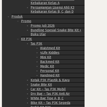
Kebakaran Kelas A
Perpanjangan Lisensi Ahli K3
Kebakaran Kelas B, C, dan D
Produk
Promo
Promo Juli 2026
Bundling Spesial Snake Bite Kit +
Buku Ular
Kit P3K
Tas P3K
Waistmed Kit
4Life Kiddies
Mini Kit
Backmed Kit
Medic Kit
Personal Kit
Handmed Kit
Kotak P3K Plastik & Kayu
Snake Bite Kit
Car Kit – Tas P3K Mobil
Dry Bag – Tas P3K Anti Air
White Bag Tipe A, B, C
Bike Kit – Tas P3K Sepeda