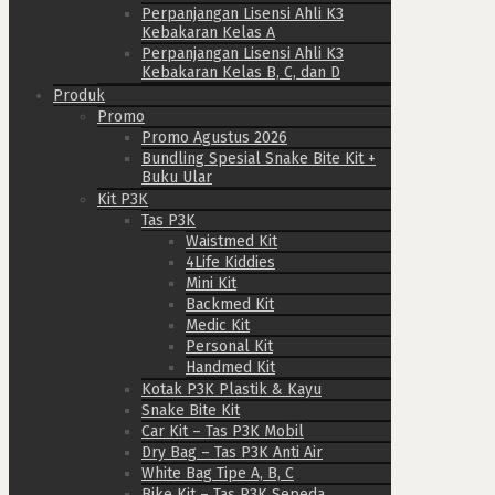
Perpanjangan Lisensi Ahli K3
Kebakaran Kelas A
Perpanjangan Lisensi Ahli K3
Kebakaran Kelas B, C, dan D
Produk
Promo
Promo Agustus 2026
Bundling Spesial Snake Bite Kit +
Buku Ular
Kit P3K
Tas P3K
Waistmed Kit
4Life Kiddies
Mini Kit
Backmed Kit
Medic Kit
Personal Kit
Handmed Kit
Kotak P3K Plastik & Kayu
Snake Bite Kit
Car Kit – Tas P3K Mobil
Dry Bag – Tas P3K Anti Air
White Bag Tipe A, B, C
Bike Kit – Tas P3K Sepeda