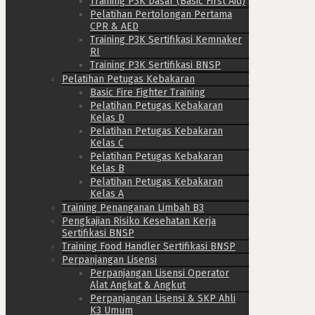
Training P3K Dasar (Basic First Aid)
Pelatihan Pertolongan Pertama
CPR & AED
Training P3K Sertifikasi Kemnaker
RI
Training P3K Sertifikasi BNSP
Pelatihan Petugas Kebakaran
Basic Fire Fighter Training
Pelatihan Petugas Kebakaran
Kelas D
Pelatihan Petugas Kebakaran
Kelas C
Pelatihan Petugas Kebakaran
Kelas B
Pelatihan Petugas Kebakaran
Kelas A
Training Penanganan Limbah B3
Pengkajian Risiko Kesehatan Kerja
Sertifikasi BNSP
Training Food Handler Sertifikasi BNSP
Perpanjangan Lisensi
Perpanjangan Lisensi Operator
Alat Angkat & Angkut
Perpanjangan Lisensi & SKP Ahli
K3 Umum