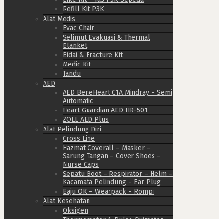
Refill Kit P3K
Alat Medis
Evac Chair
Selimut Evakuasi & Thermal
Blanket
Bidai & Fracture Kit
Medic Kit
Tandu
AED
AED BeneHeart C1A Mindray – Semi
Automatic
Heart Guardian AED HR-501
ZOLL AED Plus
Alat Pelindung Diri
Cross Line
Hazmat Coverall – Masker –
Sarung Tangan – Cover Shoes –
Nurse Caps
Sepatu Boot – Respirator – Helm –
Kacamata Pelindung – Ear Plug
Baju OK – Wearpack – Rompi
Alat Kesehatan
Oksigen