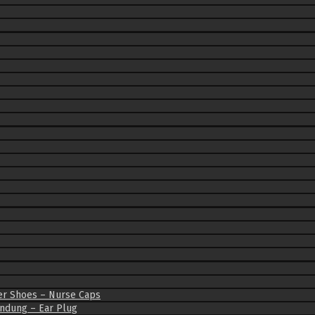
er Shoes – Nurse Caps
indung – Ear Plug