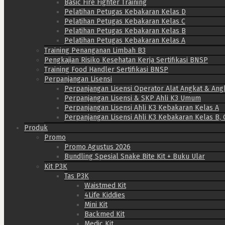
Basic Fire Fighter Training
Pelatihan Petugas Kebakaran Kelas D
Pelatihan Petugas Kebakaran Kelas C
Pelatihan Petugas Kebakaran Kelas B
Pelatihan Petugas Kebakaran Kelas A
Training Penanganan Limbah B3
Pengkajian Risiko Kesehatan Kerja Sertifikasi BNSP
Training Food Handler Sertifikasi BNSP
Perpanjangan Lisensi
Perpanjangan Lisensi Operator Alat Angkat & Ang
Perpanjangan Lisensi & SKP Ahli K3 Umum
Perpanjangan Lisensi Ahli K3 Kebakaran Kelas A
Perpanjangan Lisensi Ahli K3 Kebakaran Kelas B, 
Produk
Promo
Promo Agustus 2026
Bundling Spesial Snake Bite Kit + Buku Ular
Kit P3K
Tas P3K
Waistmed Kit
4Life Kiddies
Mini Kit
Backmed Kit
Medic Kit